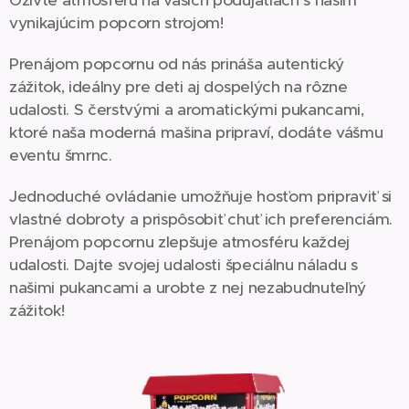
vynikajúcim popcorn strojom!
Prenájom popcornu od nás prináša autentický
zážitok, ideálny pre deti aj dospelých na rôzne
udalosti. S čerstvými a aromatickými pukancami,
ktoré naša moderná mašina pripraví, dodáte vášmu
eventu šmrnc.
Jednoduché ovládanie umožňuje hosťom pripraviť si
vlastné dobroty a prispôsobiť chuť ich preferenciám.
Prenájom popcornu zlepšuje atmosféru každej
udalosti. Dajte svojej udalosti špeciálnu náladu s
našimi pukancami a urobte z nej nezabudnuteľný
zážitok!