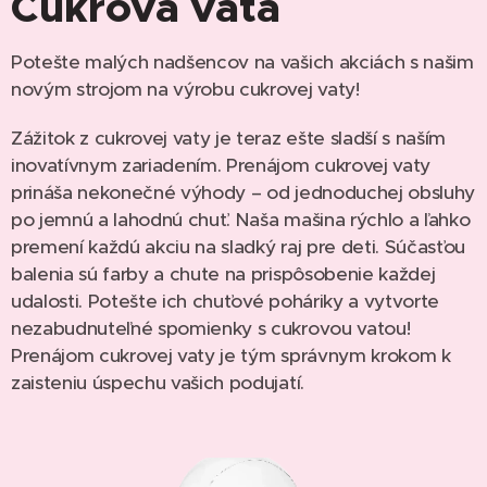
Cukrová vata
Potešte malých nadšencov na vašich akciách s našim
novým strojom na výrobu cukrovej vaty!
Zážitok z cukrovej vaty je teraz ešte sladší s naším
inovatívnym zariadením. Prenájom cukrovej vaty
prináša nekonečné výhody – od jednoduchej obsluhy
po jemnú a lahodnú chuť. Naša mašina rýchlo a ľahko
premení každú akciu na sladký raj pre deti. Súčasťou
balenia sú farby a chute na prispôsobenie každej
udalosti. Potešte ich chuťové poháriky a vytvorte
nezabudnuteľné spomienky s cukrovou vatou!
Prenájom cukrovej vaty je tým správnym krokom k
zaisteniu úspechu vašich podujatí.